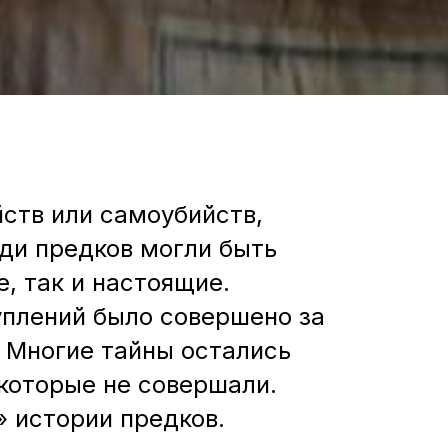
йств или самоубийств,
еди предков могли быть
, так и настоящие.
уплений было совершено за
. Многие тайны остались
которые не совершали.
 истории предков.