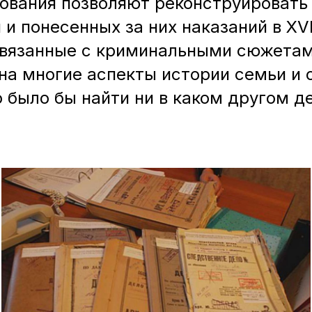
вания позволяют реконструировать
понесенных за них наказаний в XVIII
 связанные с криминальными сюжета
на многие аспекты истории семьи и
 было бы найти ни в каком другом де