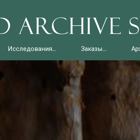
Исследования...
Заказы...
Ар