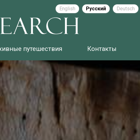
English
Русский
Deutsch
хивные путешествия
Контакты