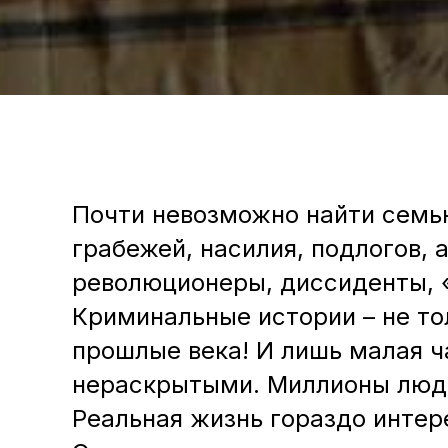
Почти невозможно найти семью
грабежей, насилия, подлогов, 
революционеры, диссиденты, «
Криминальные истории – не то
прошлые века! И лишь малая ч
нераскрытыми. Миллионы люде
Реальная жизнь гораздо интер