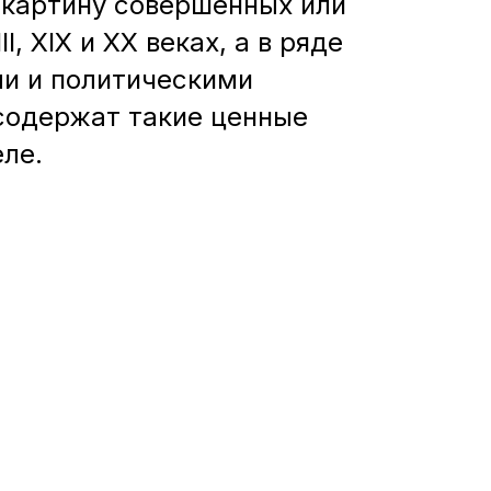
 картину совершенных или
, XIX и XX веках, а в ряде
ми и политическими
 содержат такие ценные
ле.