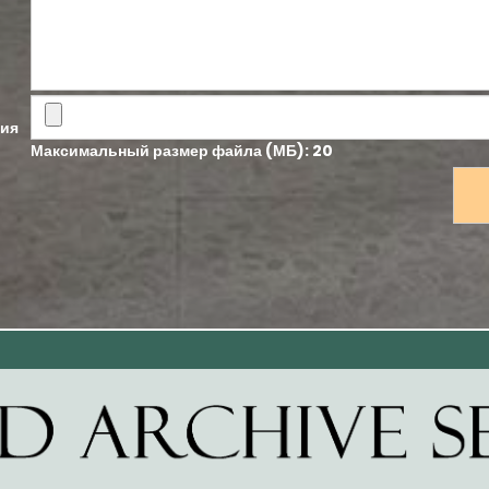
ия
Максимальный размер файла (МБ): 20