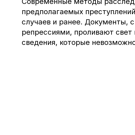
Современные методы расследо
предполагаемых преступлений и 
случаев и ранее. Документы,
репрессиями, проливают свет 
сведения, которые невозможно