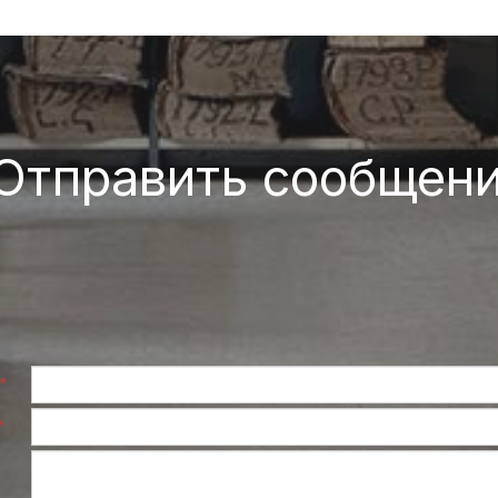
Отправить сообщен
*
*